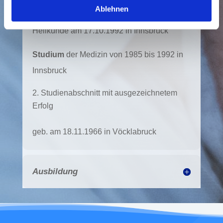
Ablehnen
Promotion
zum Doktor der gesamten
Heilkunde am 17.10.1992 in Innsbruck
Studium
der Medizin von 1985 bis 1992 in
Innsbruck
Studienabschnitt mit ausgezeichnetem
Erfolg
geb. am 18.11.1966 in Vöcklabruck
Ausbildung